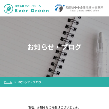
お知らせ・ブログ
お知らせ・ブログ
ホーム
>
現在、お知らせの掲載はございません。